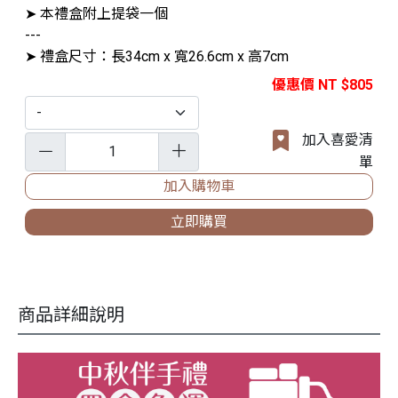
➤ 本禮盒附上提袋一個
---
➤ 禮盒尺寸：長34cm x 寬26.6cm x 高7cm
優惠價 NT $805
加入喜愛清
單
加入購物車
立即購買
商品詳細說明