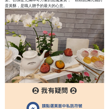
蛋黃酥，是職人贈予的最大的心意。