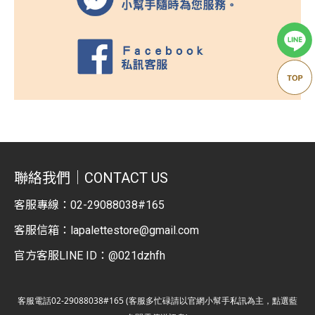
聯絡我們｜CONTACT US
客服專線：
02-29088038#165
客服信箱：
lapalettestore@gmail.com
官方客服LINE ID：@021dzhfh
客服電話02-29088038#165 (客服多忙碌請以官網小幫手私訊為主，點選藍