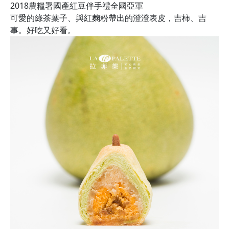
2018農糧署國產紅豆伴手禮全國亞軍
可愛的綠茶葉子、與紅麴粉帶出的澄澄表皮，吉柿、吉
事。好吃又好看。