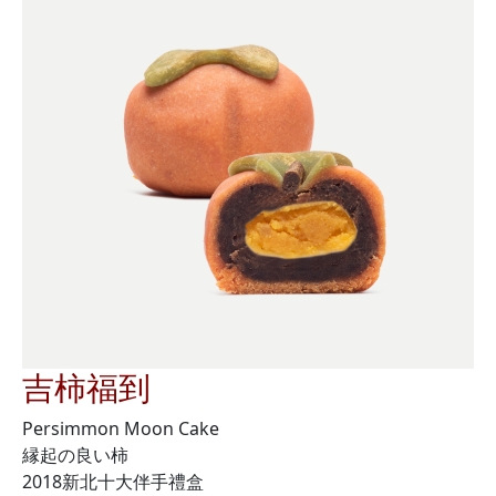
吉柿福到
Persimmon Moon Cake
縁起の良い柿
2018新北十大伴手禮盒