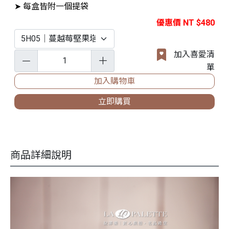
➤ 每盒皆附一個提袋
優惠價 NT $480
加入喜愛清
單
加入購物車
立即購買
商品詳細說明