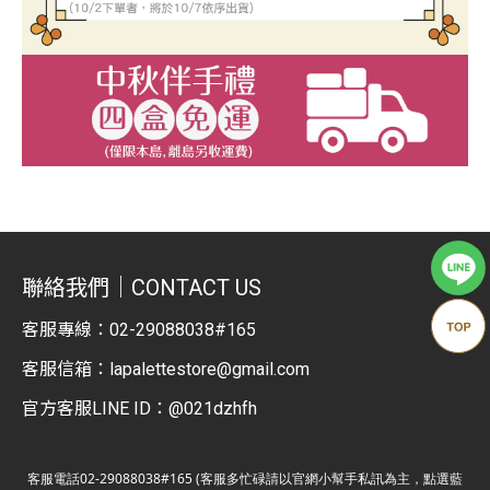
聯絡我們｜CONTACT US
客服專線：
02-29088038#165
客服信箱：
lapalettestore@gmail.com
官方客服LINE ID：@021dzhfh
客服電話02-29088038#165 (客服多忙碌請以官網小幫手私訊為主，點選藍